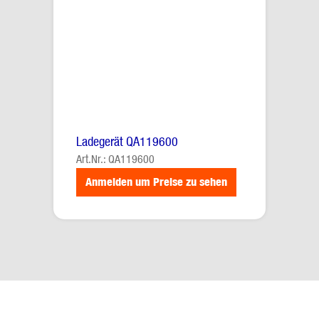
Ladegerät QA119600
Art.Nr.: QA119600
Anmelden um Preise zu sehen