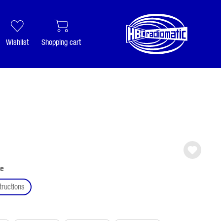
Wishlist
Shopping cart
pe
tructions