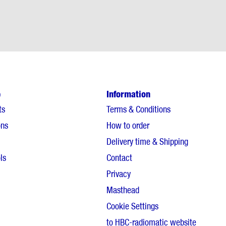
p
Information
ts
Terms & Conditions
ons
How to order
Delivery time & Shipping
ls
Contact
Privacy
Masthead
Cookie Settings
to HBC-radiomatic website