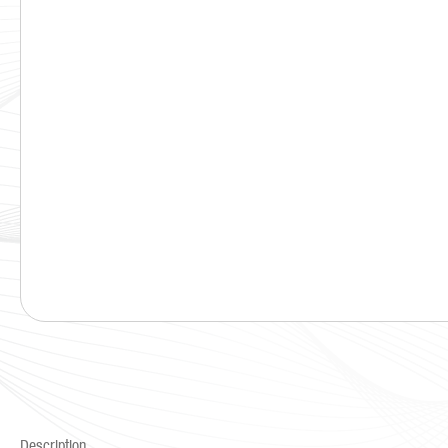
Description