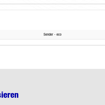
Sender - eco
sieren