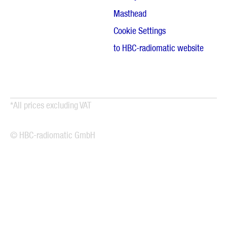
Masthead
Cookie Settings
to HBC-radiomatic website
*All prices excluding VAT
© HBC-radiomatic GmbH