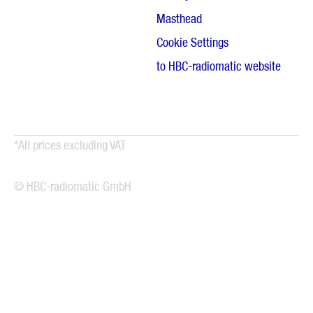
Masthead
Cookie Settings
to HBC-radiomatic website
*All prices excluding VAT
© HBC-radiomatic GmbH