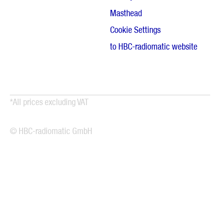
Masthead
Cookie Settings
to HBC-radiomatic website
*All prices excluding VAT
© HBC-radiomatic GmbH