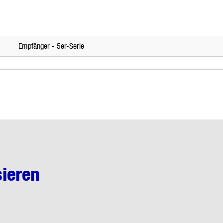
Empfänger - 5er-Serie
sieren