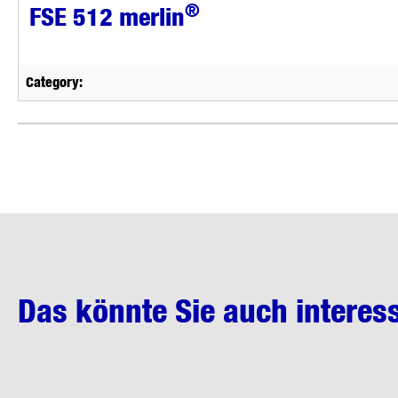
®
FSE 512 merlin
Category:
Das könnte Sie auch interes