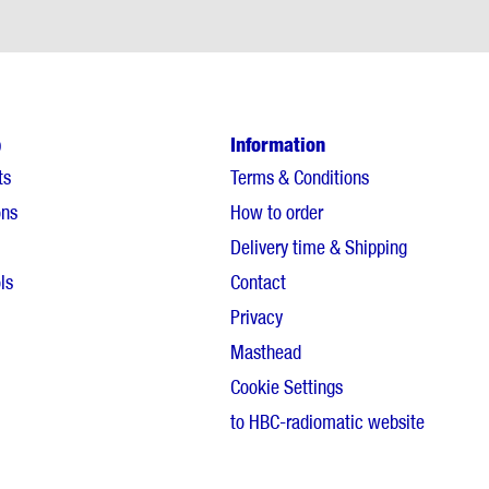
p
Information
ts
Terms & Conditions
ons
How to order
Delivery time & Shipping
ls
Contact
Privacy
Masthead
Cookie Settings
to HBC-radiomatic website