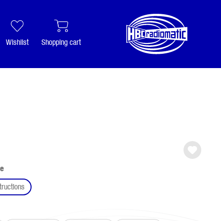
Wishlist
Shopping cart
pe
tructions