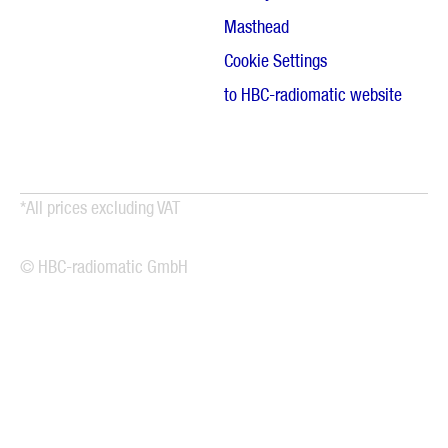
Masthead
Cookie Settings
to HBC-radiomatic website
*All prices excluding VAT
© HBC-radiomatic GmbH