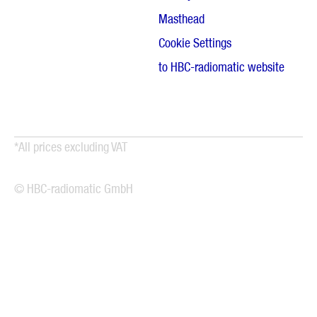
Masthead
Cookie Settings
to HBC-radiomatic website
*All prices excluding VAT
© HBC-radiomatic GmbH